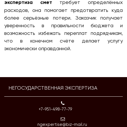
экспертиза смет
требует определённых
расходов, она помогает предотвратить куда
более серьёзные потери. Заказчик получает
уверенность в правильности бюджета и
возможность избежать переплат подрядчикам,
что в конечном счёте делает услугу
экономически оправданной.
НЕГОСУДАРСТВЕННАЯ ЭКСПЕРТИЗА
+7-951-498-77-79
ngexpertise@biz-mail.ru