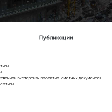
Публикации
ртизы
ы
ственной экспертизы проектно-сметных документов
пертизы